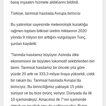
baraj inşaatını hizmete aldıklarını bildirdi.
Türkiye, tarımsal hasılada Avrupa birincisi
Bu yatırımlar sayesinde meteorolojik kuraklığa
rağmen toplam bitkisel üretim miktarının 2020
yılında 9 milyon ton arttığını vurgulayan Tunç,
şunları kaydetti:
“Tarımda hasılamız büyüyor. Aslında ülke
ekonomisini de büyüten lokomotif sektörlerden biri
tarım. Tarımsal hasılamız bir önceki yıla göre
yüzde 20 arttı ve 333,3 milyar liraya yükseldi, ciddi
bir rakam bu. Tarımsal hasılada Avrupa’da
birinciyiz. Bu birinciliğimiz yaklaşık 15 yıldır
sürüyor ve bu bize övünç veriyor. Dünyada da ilk
10 içerisindeyiz. Amacımız ilk 7’nin içerisinde
olmak ve inşallah onu da sağlayacağız. Bizim