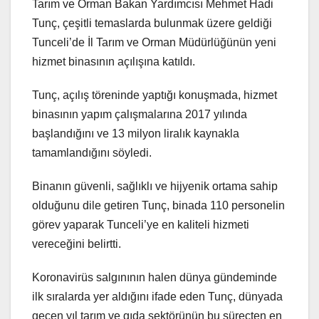
Tarım ve Orman Bakan Yardımcısı Mehmet Hadi
Tunç, çeşitli temaslarda bulunmak üzere geldiği
Tunceli’de İl Tarım ve Orman Müdürlüğünün yeni
hizmet binasının açılışına katıldı.
Tunç, açılış töreninde yaptığı konuşmada, hizmet
binasının yapım çalışmalarına 2017 yılında
başlandığını ve 13 milyon liralık kaynakla
tamamlandığını söyledi.
Binanın güvenli, sağlıklı ve hijyenik ortama sahip
olduğunu dile getiren Tunç, binada 110 personelin
görev yaparak Tunceli’ye en kaliteli hizmeti
vereceğini belirtti.
Koronavirüs salgınının halen dünya gündeminde
ilk sıralarda yer aldığını ifade eden Tunç, dünyada
geçen yıl tarım ve gıda sektörünün bu süreçten en