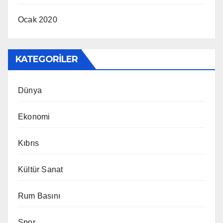
Ocak 2020
KATEGORILER
Dünya
Ekonomi
Kıbrıs
Kültür Sanat
Rum Basını
Spor