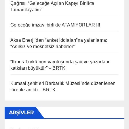
Çağrısı: “Geleceğe Açılan Kapıyı Birlikte
Tamamlayalım”
Geleceğe imzayı birlikte ATAMIYORLAR !!!
Aksa Enerji’den “anket iddiaları”na yalanlama:
“Asılsız ve mesnetsiz haberler”
“Kıbrıs Türkü’nün varoluşunda şair ve yazarların
katkıları büyüktür” – BRTK
Kumsal şehitleri Barbarlık Müzesi’nde düzenlenen
törenle anıldı – BRTK
ARŞIVLER