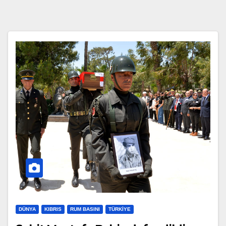
DÜNYA
KIBRIS
RUM BASINI
TÜRKIYE