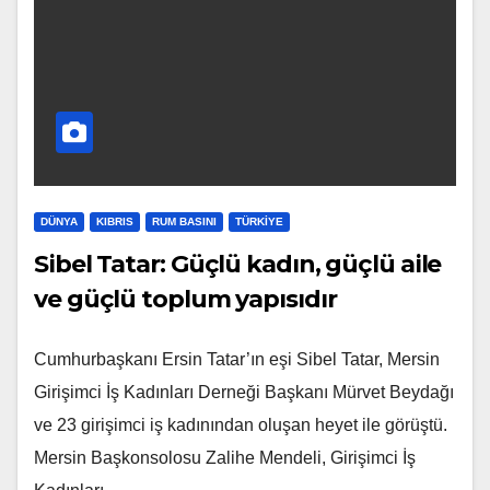
DÜNYA
KIBRIS
RUM BASINI
TÜRKIYE
Sibel Tatar: Güçlü kadın, güçlü aile
ve güçlü toplum yapısıdır
Cumhurbaşkanı Ersin Tatar’ın eşi Sibel Tatar, Mersin
Girişimci İş Kadınları Derneği Başkanı Mürvet Beydağı
ve 23 girişimci iş kadınından oluşan heyet ile görüştü.
Mersin Başkonsolosu Zalihe Mendeli, Girişimci İş