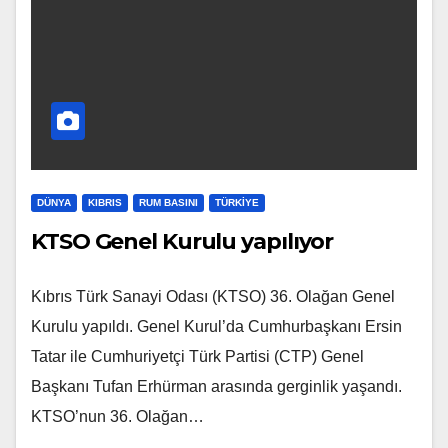
DÜNYA
KIBRIS
RUM BASINI
TÜRKIYE
KTSO Genel Kurulu yapılıyor
Kıbrıs Türk Sanayi Odası (KTSO) 36. Olağan Genel
Kurulu yapıldı. Genel Kurul’da Cumhurbaşkanı Ersin
Tatar ile Cumhuriyetçi Türk Partisi (CTP) Genel
Başkanı Tufan Erhürman arasında gerginlik yaşandı.
KTSO’nun 36. Olağan…