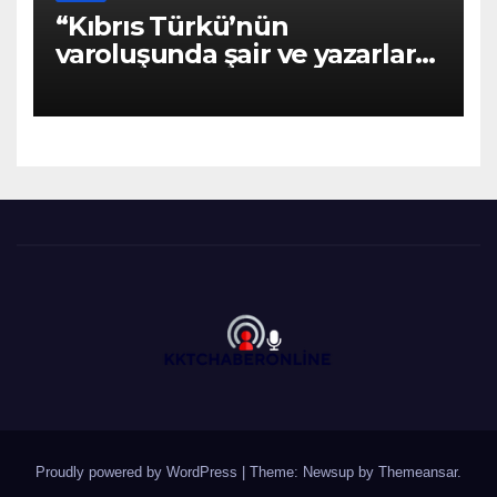
“Kıbrıs Türkü’nün
varoluşunda şair ve yazarların
katkıları büyüktür” – BRTK
Proudly powered by WordPress
|
Theme: Newsup by
Themeansar
.