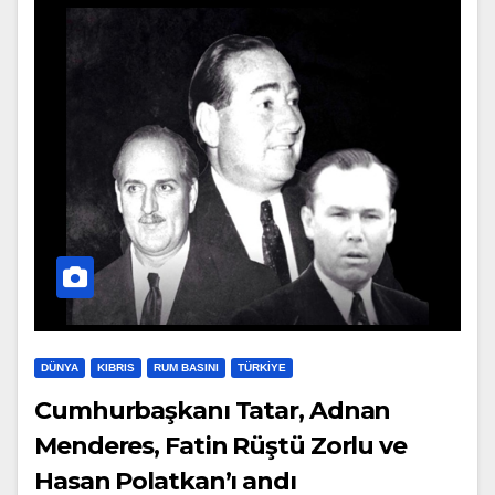
DÜNYA
KIBRIS
RUM BASINI
TÜRKIYE
Cumhurbaşkanı Tatar, Adnan
Menderes, Fatin Rüştü Zorlu ve
Hasan Polatkan’ı andı