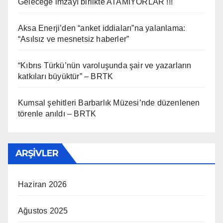
Geleceğe imzayı birlikte ATAMIYORLAR !!!
Aksa Enerji’den “anket iddiaları”na yalanlama:
“Asılsız ve mesnetsiz haberler”
“Kıbrıs Türkü’nün varoluşunda şair ve yazarların
katkıları büyüktür” – BRTK
Kumsal şehitleri Barbarlık Müzesi’nde düzenlenen
törenle anıldı – BRTK
ARŞIVLER
Haziran 2026
Ağustos 2025