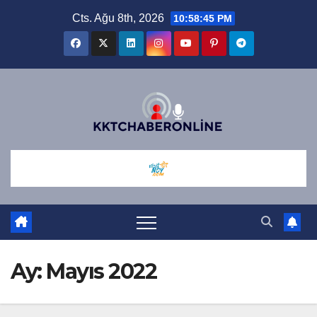
Skip
Cts. Ağu 8th, 2026
10:58:47 PM
to
content
Ay:
Mayıs 2022