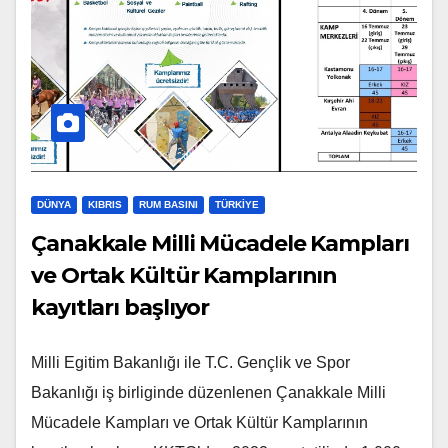
DÜNYA
KIBRIS
RUM BASINI
TÜRKIYE
Çanakkale Milli Mücadele Kampları
ve Ortak Kültür Kamplarının
kayıtları başlıyor
Milli Egitim Bakanlığı ile T.C. Gençlik ve Spor
Bakanlığı iş birliginde düzenlenen Çanakkale Milli
Mücadele Kampları ve Ortak Kültür Kamplarının