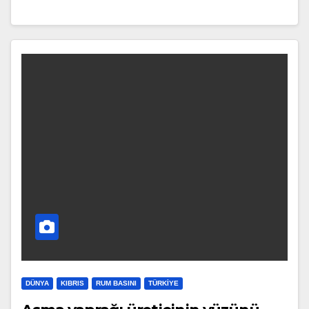
DÜNYA
KIBRIS
RUM BASINI
TÜRKIYE