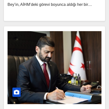
Bey’in, AİHM’deki görevi boyunca aldığı her bir…