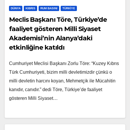
DÜNYA
KIBRIS
RUM BASINI
TÜRKIYE
Meclis Başkanı Töre, Türkiye’de
faaliyet gösteren Milli Siyaset
Akademisi’nin Alanya’daki
etkinliğine katıldı
Cumhuriyet Meclisi Başkanı Zorlu Töre: “Kuzey Kıbrıs
Türk Cumhuriyeti, bizim milli devletimizdir çünkü o
milli devletin harcını koyan, Mehmetçik ile Mücahitin
kanıdır, canıdır.” dedi Töre, Türkiye’de faaliyet
gösteren Milli Siyaset…