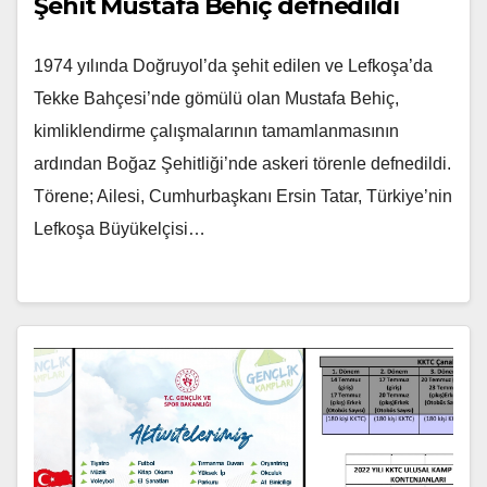
Şehit Mustafa Behiç defnedildi
1974 yılında Doğruyol’da şehit edilen ve Lefkoşa’da
Tekke Bahçesi’nde gömülü olan Mustafa Behiç,
kimliklendirme çalışmalarının tamamlanmasının
ardından Boğaz Şehitliği’nde askeri törenle defnedildi.
Törene; Ailesi, Cumhurbaşkanı Ersin Tatar, Türkiye’nin
Lefkoşa Büyükelçisi…