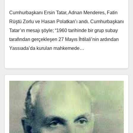
Cumhurbaşkanı Ersin Tatar, Adnan Menderes, Fatin
Rüştü Zorlu ve Hasan Polatkan’ı andı. Cumhurbaşkanı
Tatar’ın mesajı şöyle; “1960 tarihinde bir grup subay
tarafından gerçekleşen 27 Mayıs İhtilali’nin ardından
Yassıada’da kurulan mahkemede…