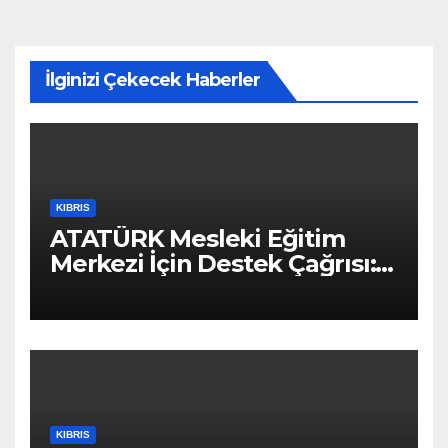
İlginizi Çekecek Haberler
KIBRIS
ATATÜRK Mesleki Eğitim
Merkezi İçin Destek Çağrısı:
“Geleceğe Açılan Kapıyı
Birlikte Tamamlayalım”
KIBRIS