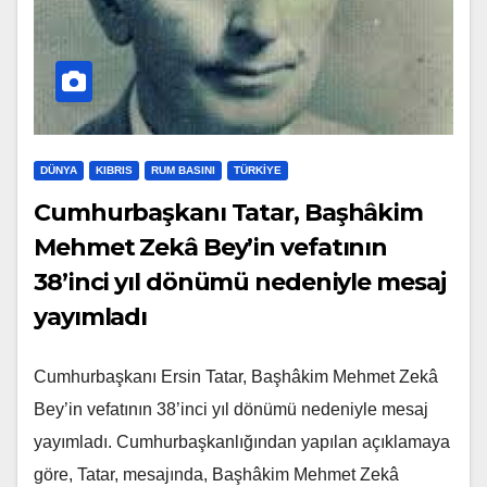
DÜNYA
KIBRIS
RUM BASINI
TÜRKIYE
Cumhurbaşkanı Tatar, Başhâkim
Mehmet Zekâ Bey’in vefatının
38’inci yıl dönümü nedeniyle mesaj
yayımladı
Cumhurbaşkanı Ersin Tatar, Başhâkim Mehmet Zekâ
Bey’in vefatının 38’inci yıl dönümü nedeniyle mesaj
yayımladı. Cumhurbaşkanlığından yapılan açıklamaya
göre, Tatar, mesajında, Başhâkim Mehmet Zekâ