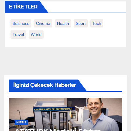
ETIKETLER
Business
Cinema
Health
Sport
Tech
Travel
World
İlginizi Çekecek Haberler
KIBRIS