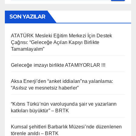
SON YAZILAR
ATATÜRK Mesleki Eğitim Merkezi İçin Destek
Çağrısı: “Geleceğe Açılan Kapıyı Birlikte
Tamamlayalım”
Geleceğe imzayı birlikte ATAMIYORLAR !!!
Aksa Enerji’den “anket iddiaları”na yalanlama:
“Asılsız ve mesnetsiz haberler”
“Kıbrıs Türkü’nün varoluşunda şair ve yazarların
katkıları büyüktür” – BRTK
Kumsal şehitleri Barbarlık Müzesi’nde düzenlenen
törenle anıldı – BRTK