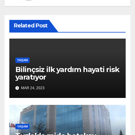
Related Post
YAŞAM
Bilinçsiz ilk yardım hayati risk
yaratıyor
MAR 24, 2023
YAŞAM