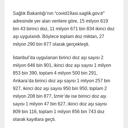
Sağlık Bakanlığı’nın “covid19asi.saglik.gov.tr”
adresinde yer alan verilere göre, 15 milyon 619
bin 43 birinci doz, 11 milyon 671 bin 834 ikinci doz
aşı uygulandı. Böylece toplam doz miktarı, 27
milyon 290 bin 877 olarak gerçekleşti.
İstanbul’da uygulanan birinci doz aşı sayısı 2
milyon 646 bin 901, ikinci doz aşı sayısı 1 milyon
853 bin 390, toplam 4 milyon 500 bin 291,
Ankara’da birinci doz aşı sayısı 1 milyon 257 bin
927, ikinci doz aşı sayısı 950 bin 950, toplam 2
milyon 208 bin 877, İzmir’de ise birinci doz aşı
sayısı 1 milyon 47 bin 627, ikinci doz aşı sayısı
809 bin 116, toplam 1 milyon 856 bin 743 doz
olarak kayıtlara geçti.