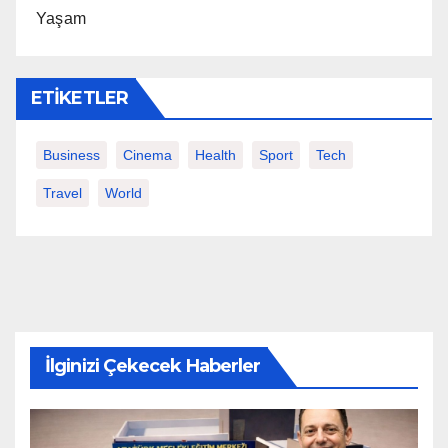
Yaşam
ETIKETLER
Business
Cinema
Health
Sport
Tech
Travel
World
İlginizi Çekecek Haberler