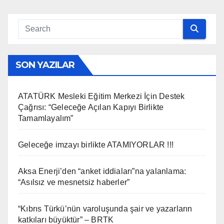
SON YAZILAR
ATATÜRK Mesleki Eğitim Merkezi İçin Destek
Çağrısı: “Geleceğe Açılan Kapıyı Birlikte
Tamamlayalım”
Geleceğe imzayı birlikte ATAMIYORLAR !!!
Aksa Enerji’den “anket iddiaları”na yalanlama:
“Asılsız ve mesnetsiz haberler”
“Kıbrıs Türkü’nün varoluşunda şair ve yazarların
katkıları büyüktür” – BRTK