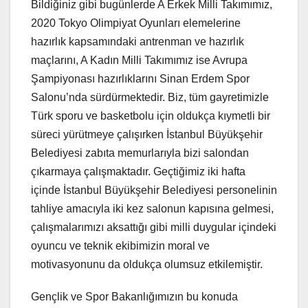
Bildiğiniz gibi bugünlerde A Erkek Milli Takımımız,
2020 Tokyo Olimpiyat Oyunları elemelerine
hazırlık kapsamındaki antrenman ve hazırlık
maçlarını, A Kadın Milli Takımımız ise Avrupa
Şampiyonası hazırlıklarını Sinan Erdem Spor
Salonu’nda sürdürmektedir. Biz, tüm gayretimizle
Türk sporu ve basketbolu için oldukça kıymetli bir
süreci yürütmeye çalışırken İstanbul Büyükşehir
Belediyesi zabıta memurlarıyla bizi salondan
çıkarmaya çalışmaktadır. Geçtiğimiz iki hafta
içinde İstanbul Büyükşehir Belediyesi personelinin
tahliye amacıyla iki kez salonun kapısına gelmesi,
çalışmalarımızı aksattığı gibi milli duygular içindeki
oyuncu ve teknik ekibimizin moral ve
motivasyonunu da oldukça olumsuz etkilemiştir.
Gençlik ve Spor Bakanlığımızın bu konuda