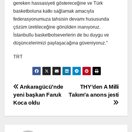
gereken hassasiyeti göstereceğine ve Türk
basketboluna katkı sağlamak amacıyla
federasyonumuza tahsisin devamı hususunda
çözüm üretileceğine gönülden inanıyoruz.
İstanbullu basketbolseverlerin de bu duygu ve
düşüncelerimizi paylaşacağına güveniyoruz.”
TRT
Yazı
Ankaragücü’nde
THY’den A Milli
yeni başkan Faruk
Takım’a anons jesti
gezinmesi
Koca oldu