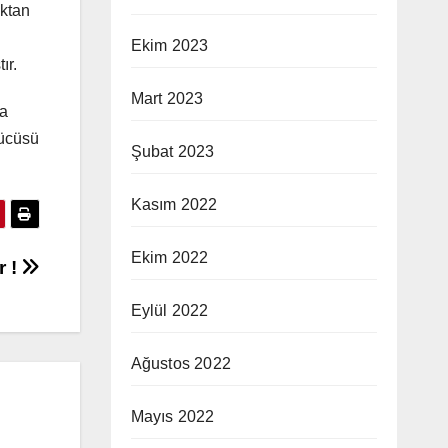
uktan
Ekim 2023
ır.
Mart 2023
ha
rücüsü
Şubat 2023
Kasım 2022
Ekim 2022
r !
Eylül 2022
Ağustos 2022
Mayıs 2022