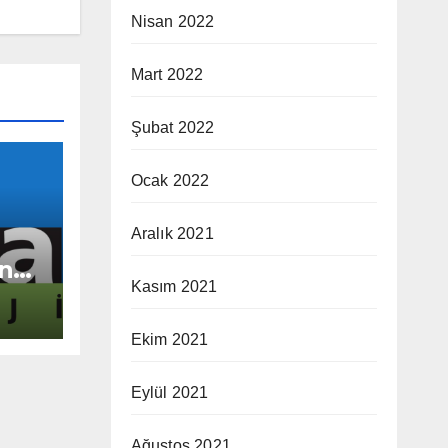
Nisan 2022
Mart 2022
Şubat 2022
Ocak 2022
Aralık 2021
”na
Kasım 2021
ız
Ekim 2021
Eylül 2021
Ağustos 2021