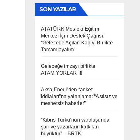
SON YAZILAR
ATATÜRK Mesleki Eğitim
Merkezi İçin Destek Çağrısı:
“Geleceğe Açılan Kapıyı Birlikte
Tamamlayalım”
Geleceğe imzayı birlikte
ATAMIYORLAR !!!
Aksa Enerji’den “anket
iddiaları”na yalanlama: “Asılsız ve
mesnetsiz haberler”
“Kıbrıs Türkü’nün varoluşunda
şair ve yazarların katkıları
büyüktür” – BRTK