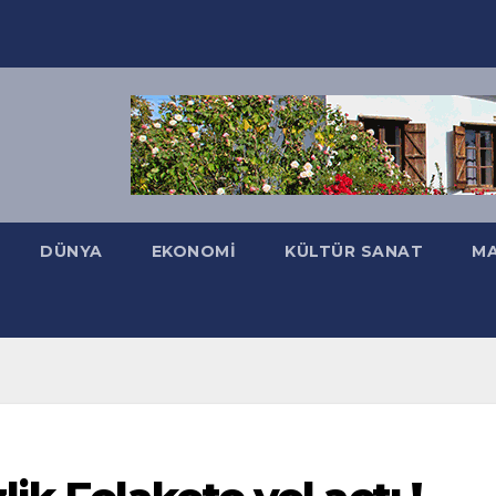
DÜNYA
EKONOMI
KÜLTÜR SANAT
MA