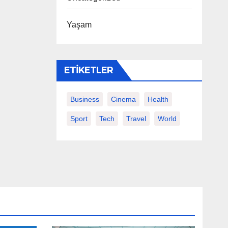
Yaşam
ETIKETLER
Business
Cinema
Health
Sport
Tech
Travel
World