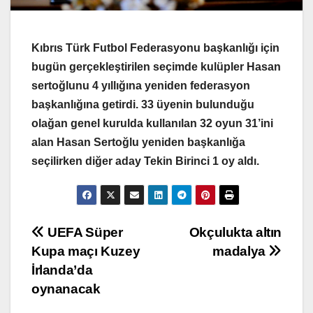
Kıbrıs Türk Futbol Federasyonu başkanlığı için
bugün gerçekleştirilen seçimde kulüpler Hasan
sertoğlunu 4 yıllığına yeniden federasyon
başkanlığına getirdi. 33 üyenin bulunduğu
olağan genel kurulda kullanılan 32 oyun 31’ini
alan Hasan Sertoğlu yeniden başkanlığa
seçilirken diğer aday Tekin Birinci 1 oy aldı.
Yazı
UEFA Süper
Okçulukta altın
Kupa maçı Kuzey
madalya
gezinmesi
İrlanda’da
oynanacak