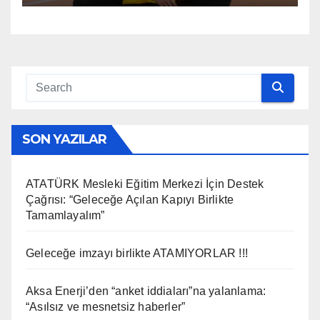
SON YAZILAR
ATATÜRK Mesleki Eğitim Merkezi İçin Destek
Çağrısı: “Geleceğe Açılan Kapıyı Birlikte
Tamamlayalım”
Geleceğe imzayı birlikte ATAMIYORLAR !!!
Aksa Enerji’den “anket iddiaları”na yalanlama:
“Asılsız ve mesnetsiz haberler”