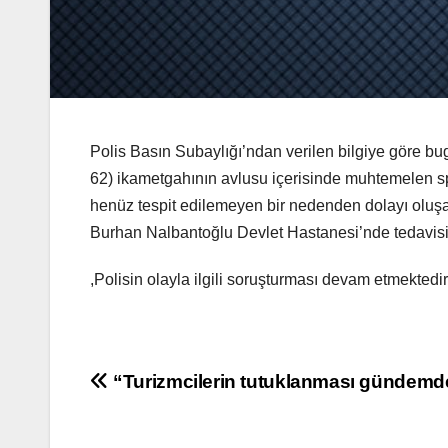
Polis Basın Subaylığı’ndan verilen bilgiye göre
62) ikametgahının avlusu içerisinde muhtemelen spi
henüz tespit edilemeyen bir nedenden dolayı oluşa
Burhan Nalbantoğlu Devlet Hastanesi’nde tedavisi
,Polisin olayla ilgili soruşturması devam etmektedir
Yazı
“Turizmcilerin tutuklanması gündemd
gezinmesi