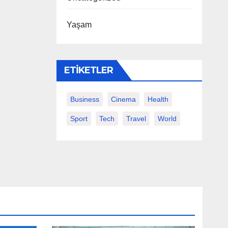
Yaşam
ETIKETLER
Business
Cinema
Health
Sport
Tech
Travel
World