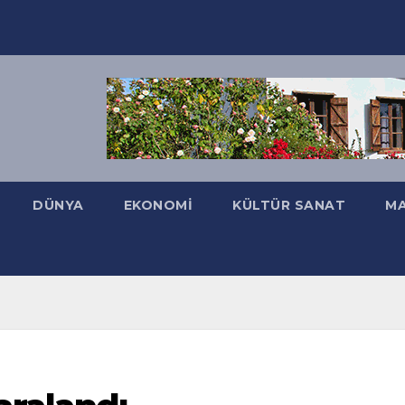
DÜNYA
EKONOMI
KÜLTÜR SANAT
MA