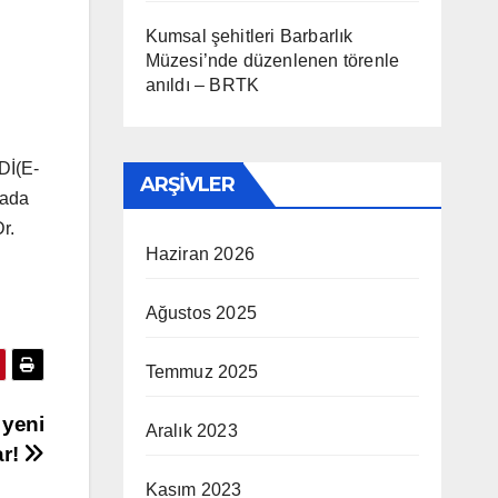
Kumsal şehitleri Barbarlık
Müzesi’nde düzenlenen törenle
anıldı – BRTK
Dİ(E-
ARŞIVLER
rada
r.
Haziran 2026
Ağustos 2025
Temmuz 2025
 yeni
Aralık 2023
ar!
Kasım 2023