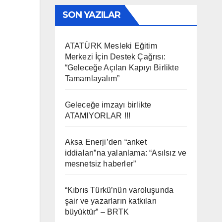
SON YAZILAR
ATATÜRK Mesleki Eğitim
Merkezi İçin Destek Çağrısı:
“Geleceğe Açılan Kapıyı Birlikte
Tamamlayalım”
Geleceğe imzayı birlikte
ATAMIYORLAR !!!
Aksa Enerji’den “anket
iddiaları”na yalanlama: “Asılsız ve
mesnetsiz haberler”
“Kıbrıs Türkü’nün varoluşunda
şair ve yazarların katkıları
büyüktür” – BRTK