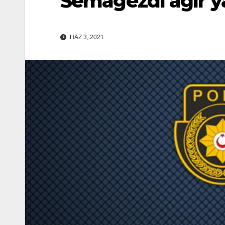
Semagezdi ağır y
HAZ 3, 2021