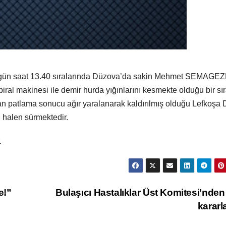
 bugün saat 13.40 sıralarında Düzova’da sakin Mehmet SEMAGEZ
ral makinesi ile demir hurda yığınlarını kesmekte olduğu bir sı
n patlama sonucu ağır yaralanarak kaldırılmış olduğu Lefkoşa D
 halen sürmektedir.
.
e!”
Bulaşıcı Hastalıklar Üst Komitesi’nden
kararl