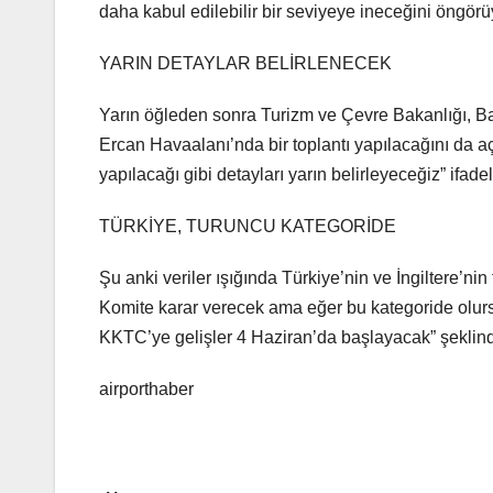
daha kabul edilebilir bir seviyeye ineceğini öngörü
YARIN DETAYLAR BELİRLENECEK
Yarın öğleden sonra Turizm ve Çevre Bakanlığı, Bayı
Ercan Havaalanı’nda bir toplantı yapılacağını da açı
yapılacağı gibi detayları yarın belirleyeceğiz” ifadel
TÜRKİYE, TURUNCU KATEGORİDE
Şu anki veriler ışığında Türkiye’nin ve İngiltere’n
Komite karar verecek ama eğer bu kategoride olursa 
KKTC’ye gelişler 4 Haziran’da başlayacak” şeklin
airporthaber