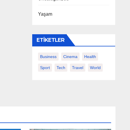
Yaşam
ETIKETLER
Business
Cinema
Health
Sport
Tech
Travel
World