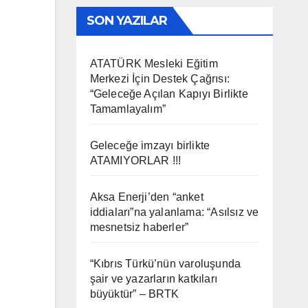
SON YAZILAR
ATATÜRK Mesleki Eğitim
Merkezi İçin Destek Çağrısı:
“Geleceğe Açılan Kapıyı Birlikte
Tamamlayalım”
Geleceğe imzayı birlikte
ATAMIYORLAR !!!
Aksa Enerji’den “anket
iddiaları”na yalanlama: “Asılsız ve
mesnetsiz haberler”
“Kıbrıs Türkü’nün varoluşunda
şair ve yazarların katkıları
büyüktür” – BRTK