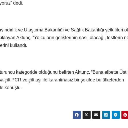
yoruz” dedi.
ndırlık ve Ulaştırma Bakanlığı ve Sağlık Bakanlığı yetkilileri o
klayan Aktunç, “Yolcuların gelişlerinin nasıl olacağı, testlerin 
erini kullandı.
in turuncu kategoride olduğunu belirten Aktunç, “Buna elbette Üst
çift PCR ve çift aşı ile karantinasız bir şekilde bu ülkelerden
de konuştu.