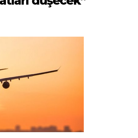
yatları düşecek”