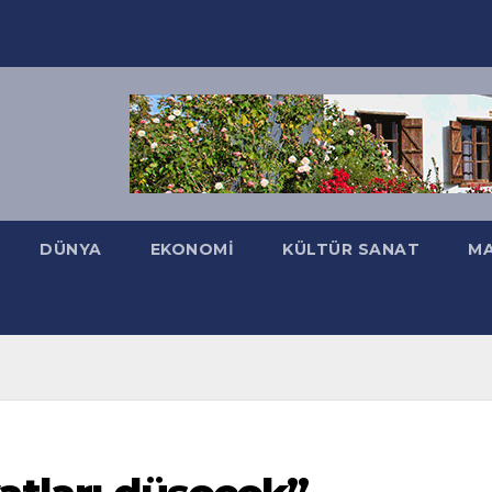
DÜNYA
EKONOMI
KÜLTÜR SANAT
MA