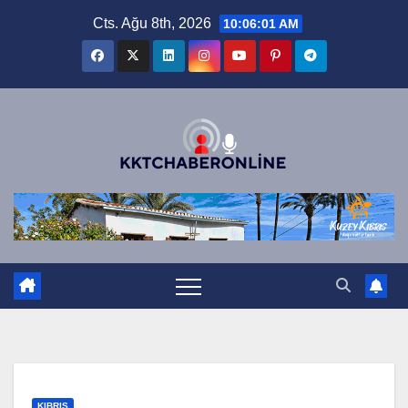
Skip
Cts. Ağu 8th, 2026
10:06:02 AM
to
content
KIBRIS