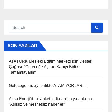
SON YAZILAR
ATATÜRK Mesleki Eğitim Merkezi İçin Destek
Çağrısı: “Geleceğe Açılan Kapıyı Birlikte
Tamamlayalım”
Geleceğe imzayı birlikte ATAMIYORLAR !!!
Aksa Enerji’den “anket iddiaları”na yalanlama:
“Asılsız ve mesnetsiz haberler”