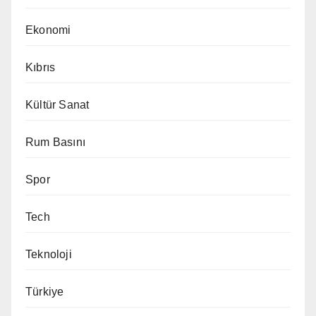
Ekonomi
Kıbrıs
Kültür Sanat
Rum Basını
Spor
Tech
Teknoloji
Türkiye