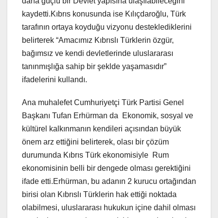
daha güçlü bir Devlet yapısına ulaşılabileceğini
kaydetti.Kıbrıs konusunda ise Kılıçdaroğlu, Türk
tarafının ortaya koyduğu vizyonu desteklediklerini
belirterek “Amacımız Kıbrıslı Türklerin özgür,
bağımsız ve kendi devletlerinde uluslararası
tanınmışlığa sahip bir şeklde yaşamasıdır”
ifadelerini kullandı.
Ana muhalefet Cumhuriyetçi Türk Partisi Genel
Başkanı Tufan Erhürman da Ekonomik, sosyal ve
kültürel kalkınmanın kendileri açısından büyük
önem arz ettiğini belirterek, olası bir çözüm
durumunda Kıbrıs Türk ekonomisiyle Rum
ekonomisinin belli bir dengede olması gerektiğini
ifade etti.Erhürman, bu adanın 2 kurucu ortağından
birisi olan Kıbrıslı Türklerin hak ettiği noktada
olabilmesi, uluslararası hukukun içine dahil olması