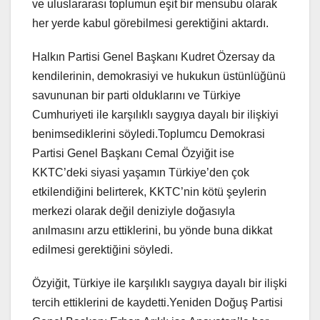
ve uluslararası toplumun eşit bir mensubu olarak
her yerde kabul görebilmesi gerektiğini aktardı.
Halkın Partisi Genel Başkanı Kudret Özersay da
kendilerinin, demokrasiyi ve hukukun üstünlüğünü
savununan bir parti olduklarını ve Türkiye
Cumhuriyeti ile karşılıklı saygıya dayalı bir ilişkiyi
benimsediklerini söyledi.Toplumcu Demokrasi
Partisi Genel Başkanı Cemal Özyiğit ise
KKTC’deki siyasi yaşamın Türkiye’den çok
etkilendiğini belirterek, KKTC’nin kötü şeylerin
merkezi olarak değil deniziyle doğasıyla
anılmasını arzu ettiklerini, bu yönde buna dikkat
edilmesi gerektiğini söyledi.
Özyiğit, Türkiye ile karşılıklı saygıya dayalı bir ilişki
tercih ettiklerini de kaydetti.Yeniden Doğuş Partisi