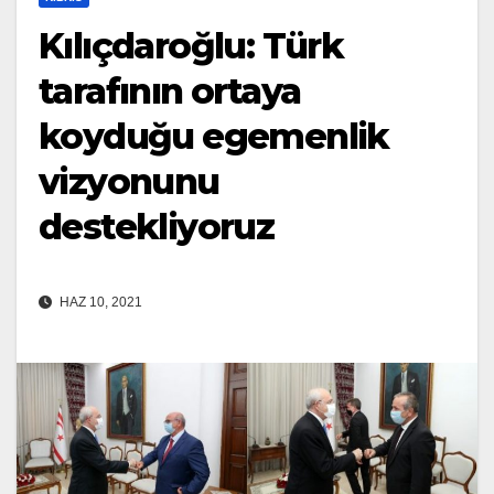
Kılıçdaroğlu: Türk
tarafının ortaya
koyduğu egemenlik
vizyonunu
destekliyoruz
HAZ 10, 2021