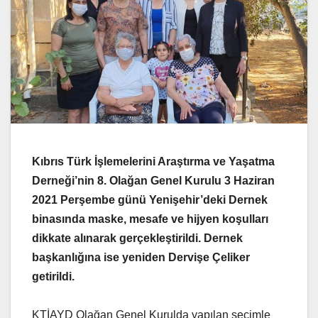
Kıbrıs Türk İşlemelerini Araştırma ve Yaşatma
Derneği’nin 8. Olağan Genel Kurulu 3 Haziran
2021 Perşembe günü Yenişehir’deki Dernek
binasında maske, mesafe ve hijyen koşulları
dikkate alınarak gerçekleştirildi. Dernek
başkanlığına ise yeniden Dervişe Çeliker
getirildi.
KTİAYD Olağan Genel Kurulda yapılan seçimle