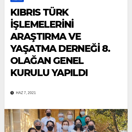
KIBRIS TÜRK
İŞLEMELERİNİ
ARAŞTIRMA VE
YAŞATMA DERNEĞİ 8.
OLAĞAN GENEL
KURULU YAPILDI
HAZ 7, 2021