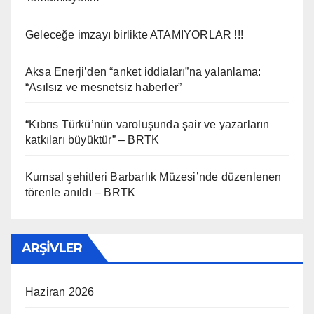
Geleceğe imzayı birlikte ATAMIYORLAR !!!
Aksa Enerji’den “anket iddiaları”na yalanlama:
“Asılsız ve mesnetsiz haberler”
“Kıbrıs Türkü’nün varoluşunda şair ve yazarların
katkıları büyüktür” – BRTK
Kumsal şehitleri Barbarlık Müzesi’nde düzenlenen
törenle anıldı – BRTK
ARŞIVLER
Haziran 2026