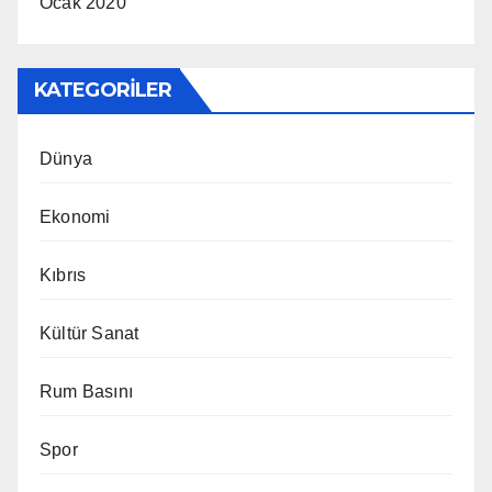
Ocak 2020
KATEGORILER
Dünya
Ekonomi
Kıbrıs
Kültür Sanat
Rum Basını
Spor