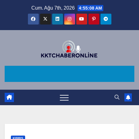
Skip
Cum. Ağu 7th, 2026
4:55:09 AM
to
content
KIBRIS