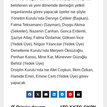
belirlenen ve yeni dönemde derneğin yetkili
organlarında görev yapacak üyeler ise şöyle:
Yönetim Kurulu’nda Dervişe Çeliker (Başkan),
Fatma Teksamancı (Sayman), Duygu Akova
(Sekreter), Nazenin Canhan, Gonca Erdemli,
Şaziye Altay, Fatma Özdamar, Göksen İnce
(Yedek Üye), Nilgün Yılancılar (Yedek Üye)
Denetleme Kurulu’nda Meryem Öksüzoğlu,
Perihan Kansu, Mine Kar, Münevver Güzoğlu
Behlül (Yedek Üye)
Disiplin Kurulu’nda ise Afet Coşkun, İlkim Özkan,
Hamide Emin, Emine Cem (Yedek Üye) görev
yapacak.