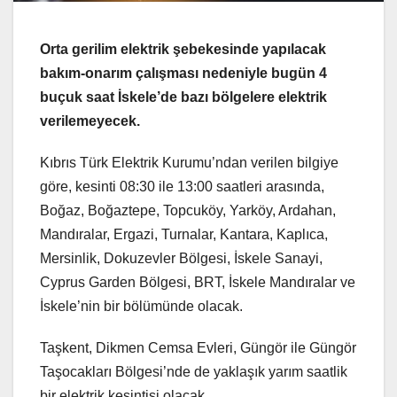
Orta gerilim elektrik şebekesinde yapılacak
bakım-onarım çalışması nedeniyle bugün 4
buçuk saat İskele’de bazı bölgelere elektrik
verilemeyecek.
Kıbrıs Türk Elektrik Kurumu’ndan verilen bilgiye
göre, kesinti 08:30 ile 13:00 saatleri arasında,
Boğaz, Boğaztepe, Topcuköy, Yarköy, Ardahan,
Mandıralar, Ergazi, Turnalar, Kantara, Kaplıca,
Mersinlik, Dokuzevler Bölgesi, İskele Sanayi,
Cyprus Garden Bölgesi, BRT, İskele Mandıralar ve
İskele’nin bir bölümünde olacak.
Taşkent, Dikmen Cemsa Evleri, Güngör ile Güngör
Taşocakları Bölgesi’nde de yaklaşık yarım saatlik
bir elektrik kesintisi olacak.