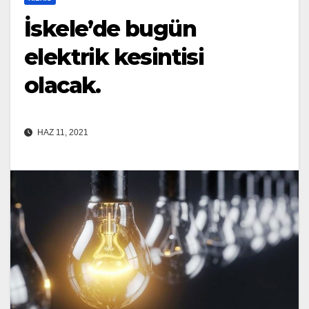
İskele’de bugün
elektrik kesintisi
olacak.
HAZ 11, 2021