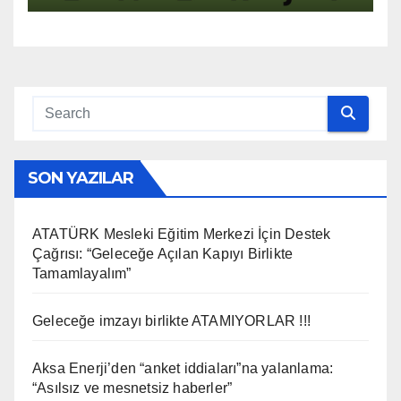
SON YAZILAR
ATATÜRK Mesleki Eğitim Merkezi İçin Destek
Çağrısı: “Geleceğe Açılan Kapıyı Birlikte
Tamamlayalım”
Geleceğe imzayı birlikte ATAMIYORLAR !!!
Aksa Enerji’den “anket iddiaları”na yalanlama:
“Asılsız ve mesnetsiz haberler”