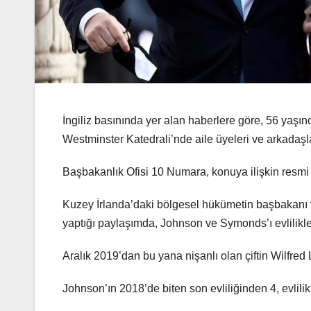
İngiliz basınında yer alan haberlere göre, 56 yaş
Westminster Katedrali’nde aile üyeleri ve arkadaşları
Başbakanlık Ofisi 10 Numara, konuya ilişkin resm
Kuzey İrlanda’daki bölgesel hükümetin başbakanı ve
yaptığı paylaşımda, Johnson ve Symonds’ı evlilikleri
Aralık 2019’dan bu yana nişanlı olan çiftin Wilfred
Johnson’ın 2018’de biten son evliliğinden 4, evlilik