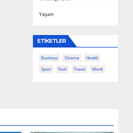
Yaşam
ETIKETLER
Business
Cinema
Health
Sport
Tech
Travel
World