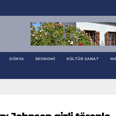
DÜNYA
EKONOMI
KÜLTÜR SANAT
MA