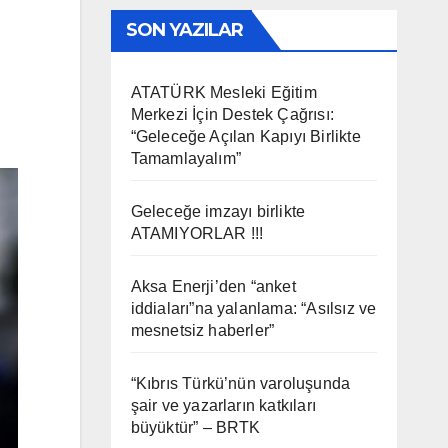
SON YAZILAR
ATATÜRK Mesleki Eğitim
Merkezi İçin Destek Çağrısı:
“Geleceğe Açılan Kapıyı Birlikte
Tamamlayalım”
Geleceğe imzayı birlikte
ATAMIYORLAR !!!
Aksa Enerji’den “anket
iddiaları”na yalanlama: “Asılsız ve
mesnetsiz haberler”
“Kıbrıs Türkü’nün varoluşunda
şair ve yazarların katkıları
büyüktür” – BRTK