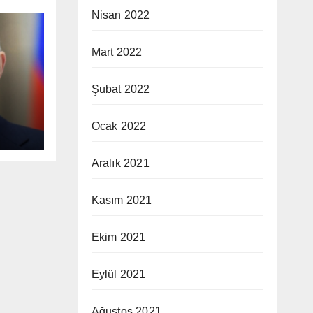
Nisan 2022
Mart 2022
Şubat 2022
tik
Ocak 2022
k
Aralık 2021
Kasım 2021
Ekim 2021
Eylül 2021
Ağustos 2021