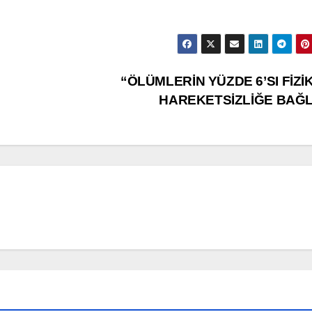
“ÖLÜMLERİN YÜZDE 6’SI FİZİ
HAREKETSİZLİĞE BAĞL