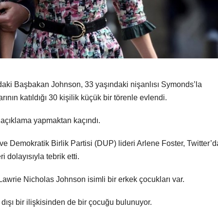
ındaki Başbakan Johnson, 33 yaşındaki nişanlısı Symonds’la
nın katıldığı 30 kişilik küçük bir törenle evlendi.
i açıklama yapmaktan kaçındı.
 Demokratik Birlik Partisi (DUP) lideri Arlene Foster, Twitter’
 dolayısıyla tebrik etti.
 Lawrie Nicholas Johnson isimli bir erkek çocukları var.
 dışı bir ilişkisinden de bir çocuğu bulunuyor.