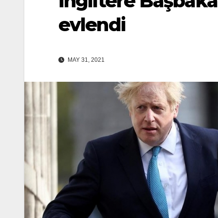
İngiltere Başbaka
evlendi
MAY 31, 2021