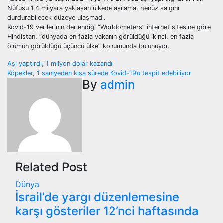
Nüfusu 1,4 milyara yaklaşan ülkede aşılama, henüz salgını
durdurabilecek düzeye ulaşmadı.
Kovid-19 verilerinin derlendiği “Worldometers” internet sitesine göre
Hindistan, “dünyada en fazla vakanın görüldüğü ikinci, en fazla
ölümün görüldüğü üçüncü ülke” konumunda bulunuyor.
Yazı
Aşı yaptırdı, 1 milyon dolar kazandı
Köpekler, 1 saniyeden kısa sürede Kovid-19’u tespit edebiliyor
gezinmesi
By
admin
Related Post
Dünya
İsrail’de yargı düzenlemesine
karşı gösteriler 12’nci haftasında