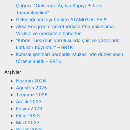
Çağrısı: “Geleceğe Açılan Kapıyı Birlikte
Tamamlayalım”
Geleceğe imzayı birlikte ATAMIYORLAR !!!
Aksa Enerji’den “anket iddiaları”na yalanlama:
“Asılsız ve mesnetsiz haberler”
“Kıbrıs Türkü’nün varoluşunda şair ve yazarların
katkıları büyüktür” – BRTK
Kumsal şehitleri Barbarlık Müzesi’nde düzenlenen
törenle anıldı – BRTK
Arşivler
Haziran 2026
Ağustos 2025
Temmuz 2025
Aralık 2023
Kasım 2023
Ekim 2023
Mart 2023
Şubat 2023