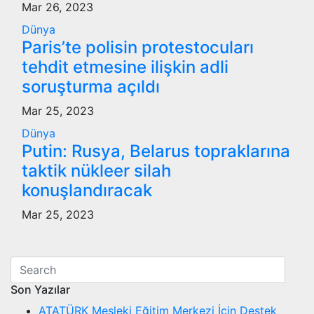
Mar 26, 2023
Dünya
Paris’te polisin protestocuları
tehdit etmesine ilişkin adli
soruşturma açıldı
Mar 25, 2023
Dünya
Putin: Rusya, Belarus topraklarına
taktik nükleer silah
konuşlandıracak
Mar 25, 2023
Son Yazılar
ATATÜRK Mesleki Eğitim Merkezi İçin Destek