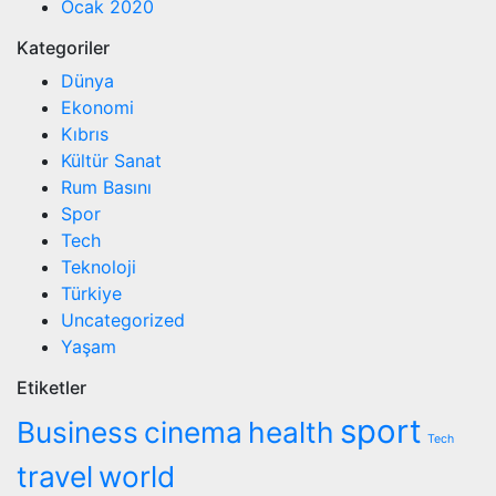
Ocak 2020
Kategoriler
Dünya
Ekonomi
Kıbrıs
Kültür Sanat
Rum Basını
Spor
Tech
Teknoloji
Türkiye
Uncategorized
Yaşam
Etiketler
sport
Business
cinema
health
Tech
travel
world