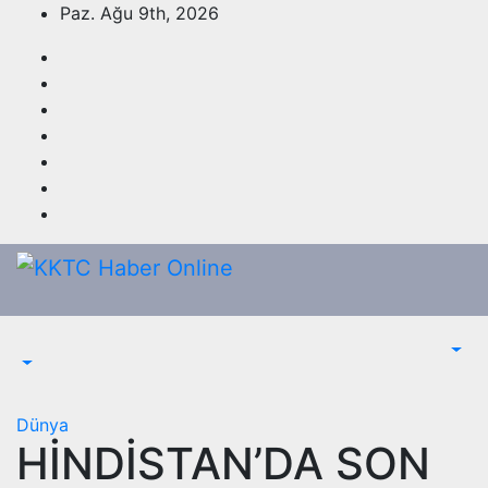
Skip
Paz. Ağu 9th, 2026
to
content
Dünya
HİNDİSTAN’DA SON