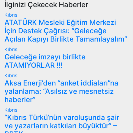
İlginizi Çekecek Haberler
Kıbrıs
ATATÜRK Mesleki Eğitim Merkezi
İçin Destek Çağrısı: “Geleceğe
Açılan Kapıyı Birlikte Tamamlayalım”
Kıbrıs
Geleceğe imzayı birlikte
ATAMIYORLAR !!!
Kıbrıs
Aksa Enerji’den “anket iddiaları”na
yalanlama: “Asılsız ve mesnetsiz
haberler”
Kıbrıs
“Kıbrıs Türkü’nün varoluşunda şair
ve yazarların katkıları büyüktür” –