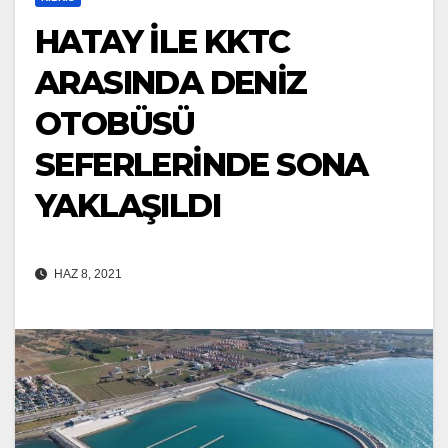
HATAY İLE KKTC
ARASINDA DENİZ
OTOBÜSÜ
SEFERLERİNDE SONA
YAKLAŞILDI
HAZ 8, 2021