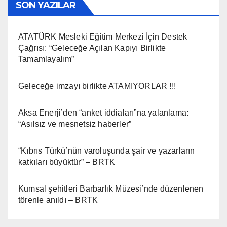
SON YAZILAR
ATATÜRK Mesleki Eğitim Merkezi İçin Destek
Çağrısı: “Geleceğe Açılan Kapıyı Birlikte
Tamamlayalım”
Geleceğe imzayı birlikte ATAMIYORLAR !!!
Aksa Enerji’den “anket iddiaları”na yalanlama:
“Asılsız ve mesnetsiz haberler”
“Kıbrıs Türkü’nün varoluşunda şair ve yazarların
katkıları büyüktür” – BRTK
Kumsal şehitleri Barbarlık Müzesi’nde düzenlenen
törenle anıldı – BRTK