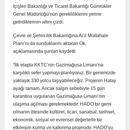
İçişleri Bakanlığı ve Ticaret Bakanlığı Gümrükler
Genel Müdürlüğü’nün gerekliliklerini yerine
getirdiklerinin altını çizdi.
Çevre ve Şehircilik Bakanlığına Acil Müdahale
Planı’nı da sunduklarını aktaran Ok,
açıklamasında şunları kaydetti:
“İlk etapta KKTC’nin Gazimağusa Limanı’na
karşılıklı sefer yapmayı planlıyoruz. Bir gemimizde
yaklaşık 330 yolcu taşıyabileceğiz. Projenin Hatay
ayağı tamam. Ancak salgın sebebiyle 15 gün
karantina uygulanan Gazimağusa Limanı’nın
ulaşıma açılması gerekmektedir. HADO bir gemi
olmanın ötesinde kültürel, ticari, sanatsal, tarihsel,
ekonomik, sosyal ve evrensel değerlerle bir
etkileşim kurma ve kalkınma projesidir. HADO’yu