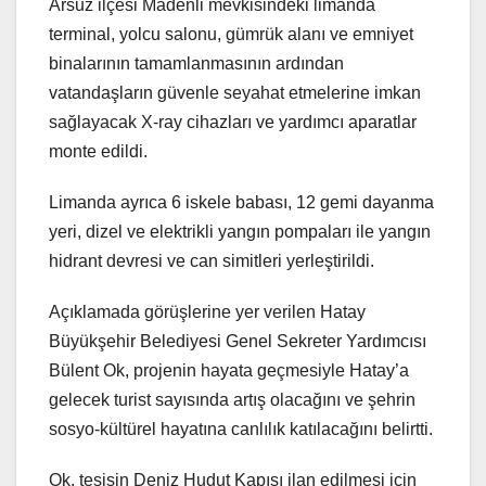
Arsuz ilçesi Madenli mevkisindeki limanda
terminal, yolcu salonu, gümrük alanı ve emniyet
binalarının tamamlanmasının ardından
vatandaşların güvenle seyahat etmelerine imkan
sağlayacak X-ray cihazları ve yardımcı aparatlar
monte edildi.
Limanda ayrıca 6 iskele babası, 12 gemi dayanma
yeri, dizel ve elektrikli yangın pompaları ile yangın
hidrant devresi ve can simitleri yerleştirildi.
Açıklamada görüşlerine yer verilen Hatay
Büyükşehir Belediyesi Genel Sekreter Yardımcısı
Bülent Ok, projenin hayata geçmesiyle Hatay’a
gelecek turist sayısında artış olacağını ve şehrin
sosyo-kültürel hayatına canlılık katılacağını belirtti.
Ok, tesisin Deniz Hudut Kapısı ilan edilmesi için