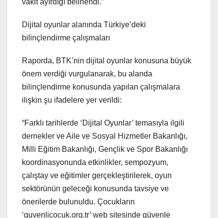
vakit ayırdığı belirlendi.”
Dijital oyunlar alanında Türkiye’deki
bilinçlendirme çalışmaları
Raporda, BTK’nin dijital oyunlar konusuna büyük
önem verdiği vurgulanarak, bu alanda
bilinçlendirme konusunda yapılan çalışmalara
ilişkin şu ifadelere yer verildi:
“Farklı tarihlerde ‘Dijital Oyunlar’ temasıyla ilgili
dernekler ve Aile ve Sosyal Hizmetler Bakanlığı,
Milli Eğitim Bakanlığı, Gençlik ve Spor Bakanlığı
koordinasyonunda etkinlikler, sempozyum,
çalıştay ve eğitimler gerçekleştirilerek, oyun
sektörünün geleceği konusunda tavsiye ve
önerilerde bulunuldu. Çocukların
‘guvenlicocuk.org.tr’ web sitesinde güvenle