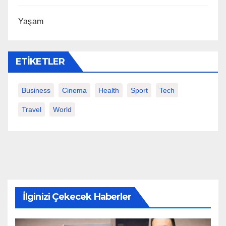
Yaşam
ETIKETLER
Business
Cinema
Health
Sport
Tech
Travel
World
İlginizi Çekecek Haberler