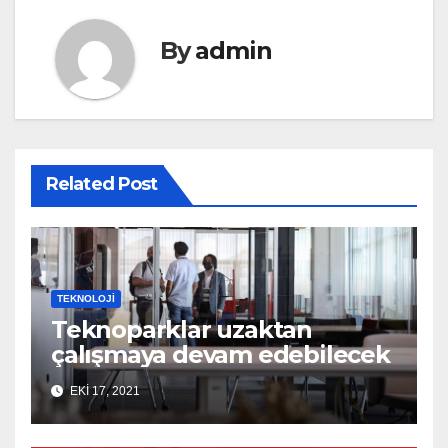
By
admin
Related Post
TEKNOLOJI
Teknoparklar uzaktan
çalışmaya devam edebilecek
EKI 17, 2021