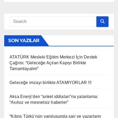
SON YAZILAR
ATATÜRK Mesleki Eğitim Merkezi İçin Destek
Çağrısı: “Geleceğe Açılan Kapıyı Birlikte
Tamamlayalım”
Geleceğe imzayı birlikte ATAMIYORLAR !!!
Aksa Enerji’den “anket iddiaları”na yalanlama:
“Asılsız ve mesnetsiz haberler”
“Kıbrıs Türkü’nün varoluşunda şair ve yazarların