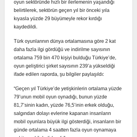
oyun sektöründe hızlı bir ilerlemenin yaşandığı
belirtilerek, sektörün geçen yıl bir önceki yıla
kıyasla yüzde 29 büyümeyle rekor kırdığı
kaydedildi.
Türk oyunlarının dünya ortalamasına göre 2 kat
daha fazla ilgi gördüğü ve indirilme sayısının
ortalama 759 bin 470 kişiyi bulduğu Türkiye’de,
oyun geliştirici şirket sayısının 239’a yükseldiği
ifade edilen raporda, şu bilgiler paylaşıldı:
“Geçen yıl Türkiye’de yetişkinlerin ortalama yüzde
79’unun mobil oyun oynadığı, bunun yüzde
81,7’sinin kadın, yüzde 76,5’inin erkek olduğu,
salgından dolayı evlerine kapanan insanların
mobil oyunlara büyük ilgi gösterdiği, insanların bir
günde ortalama 4 saatten fazla oyun oynamaya