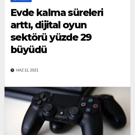
Evde kalma süreleri
arttı, dijital oyun
sektörü yüzde 29
büyüdü
HAZ 11, 2021