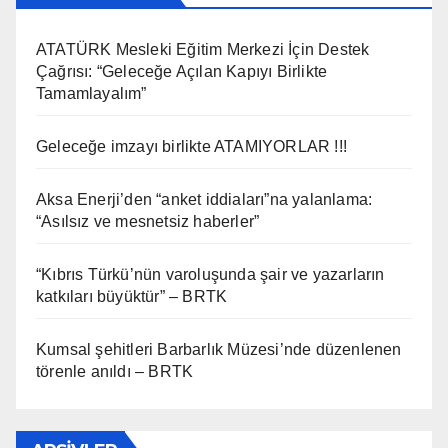
ATATÜRK Mesleki Eğitim Merkezi İçin Destek
Çağrısı: “Geleceğe Açılan Kapıyı Birlikte
Tamamlayalım”
Geleceğe imzayı birlikte ATAMIYORLAR !!!
Aksa Enerji’den “anket iddiaları”na yalanlama:
“Asılsız ve mesnetsiz haberler”
“Kıbrıs Türkü’nün varoluşunda şair ve yazarların
katkıları büyüktür” – BRTK
Kumsal şehitleri Barbarlık Müzesi’nde düzenlenen
törenle anıldı – BRTK