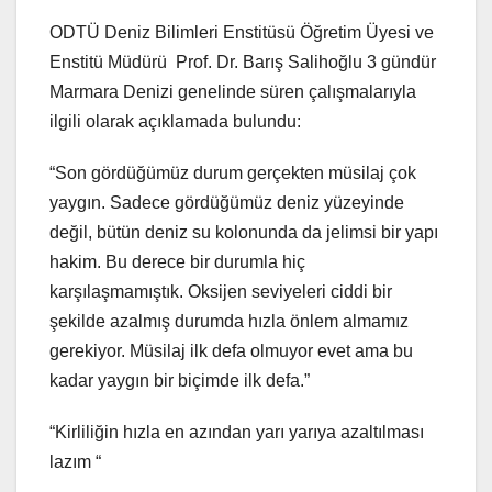
ODTÜ Deniz Bilimleri Enstitüsü Öğretim Üyesi ve
Enstitü Müdürü Prof. Dr. Barış Salihoğlu 3 gündür
Marmara Denizi genelinde süren çalışmalarıyla
ilgili olarak açıklamada bulundu:
“Son gördüğümüz durum gerçekten müsilaj çok
yaygın. Sadece gördüğümüz deniz yüzeyinde
değil, bütün deniz su kolonunda da jelimsi bir yapı
hakim. Bu derece bir durumla hiç
karşılaşmamıştık. Oksijen seviyeleri ciddi bir
şekilde azalmış durumda hızla önlem almamız
gerekiyor. Müsilaj ilk defa olmuyor evet ama bu
kadar yaygın bir biçimde ilk defa.”
“Kirliliğin hızla en azından yarı yarıya azaltılması
lazım “