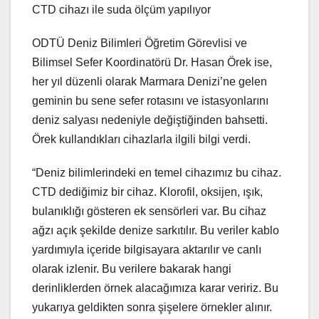
CTD cihazı ile suda ölçüm yapılıyor
ODTÜ Deniz Bilimleri Öğretim Görevlisi ve
Bilimsel Sefer Koordinatörü Dr. Hasan Örek ise,
her yıl düzenli olarak Marmara Denizi’ne gelen
geminin bu sene sefer rotasını ve istasyonlarını
deniz salyası nedeniyle değiştiğinden bahsetti.
Örek kullandıkları cihazlarla ilgili bilgi verdi.
“Deniz bilimlerindeki en temel cihazımız bu cihaz.
CTD dediğimiz bir cihaz. Klorofil, oksijen, ışık,
bulanıklığı gösteren ek sensörleri var. Bu cihaz
ağzı açık şekilde denize sarkıtılır. Bu veriler kablo
yardımıyla içeride bilgisayara aktarılır ve canlı
olarak izlenir. Bu verilere bakarak hangi
derinliklerden örnek alacağımıza karar veririz. Bu
yukarıya geldikten sonra şişelere örnekler alınır.