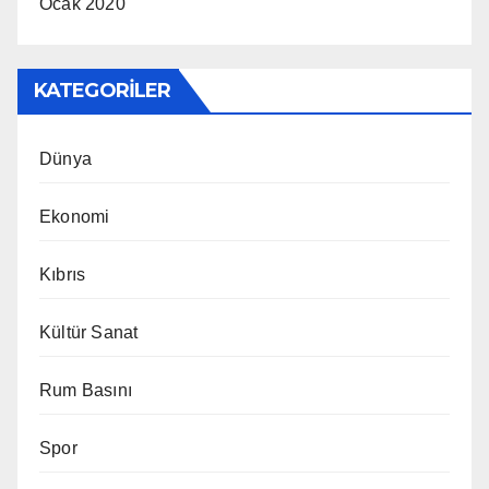
Ocak 2020
KATEGORILER
Dünya
Ekonomi
Kıbrıs
Kültür Sanat
Rum Basını
Spor