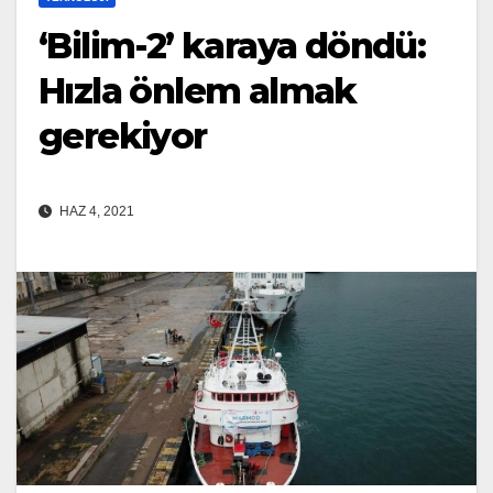
‘Bilim-2’ karaya döndü:
Hızla önlem almak
gerekiyor
HAZ 4, 2021