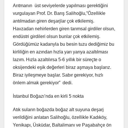
Arıtmanın üst seviyelerde yapılması gerektiğini
vurgulayan Prof. Dr. Barış Salihoğlu,”Özellikle
arıtılmadan giren deşarjlar çok etkilemiş.
Havzadan nehirlerden giren tarımsal girdiler olsun,
endüstri girdileri olsun bunlar çok etkilemiş.
Gördüğümüz kadarıyla bu besin tuzu dediğimiz bu
kirliliğin en azından hızla yarı yarıya azaltılması
lazım. Hızla azaltılırsa 5-6 yıllık bir süreçte o
oksijendeki eşik değerleri biraz aşmaya başlarız.
Biraz iyileşmeye başlar. Sabır gerekiyor, hızlı
önlem almak gerekiyor” dedi.
İstanbul Boğazı’nda en kirli 5 nokta
Atık suların boğazda boğaz alt suyuna deşarj
verildiğini anlatan Salihoğlu, özellikle Kadıköy,
Yenikapı, Üsküdar, Baltalimanı ve Paşabahçe ön