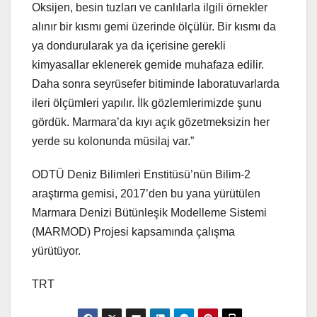
Oksijen, besin tuzları ve canlılarla ilgili örnekler
alınır bir kısmı gemi üzerinde ölçülür. Bir kısmı da
ya dondurularak ya da içerisine gerekli
kimyasallar eklenerek gemide muhafaza edilir.
Daha sonra seyrüsefer bitiminde laboratuvarlarda
ileri ölçümleri yapılır. İlk gözlemlerimizde şunu
gördük. Marmara’da kıyı açık gözetmeksizin her
yerde su kolonunda müsilaj var.”
ODTÜ Deniz Bilimleri Enstitüsü’nün Bilim-2
araştırma gemisi, 2017’den bu yana yürütülen
Marmara Denizi Bütünleşik Modelleme Sistemi
(MARMOD) Projesi kapsamında çalışma
yürütüyor.
TRT