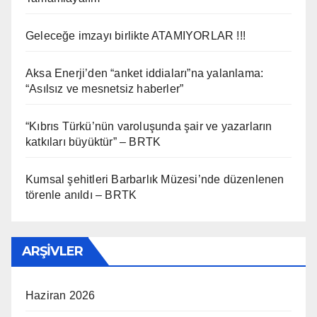
Geleceğe imzayı birlikte ATAMIYORLAR !!!
Aksa Enerji’den “anket iddiaları”na yalanlama:
“Asılsız ve mesnetsiz haberler”
“Kıbrıs Türkü’nün varoluşunda şair ve yazarların
katkıları büyüktür” – BRTK
Kumsal şehitleri Barbarlık Müzesi’nde düzenlenen
törenle anıldı – BRTK
ARŞIVLER
Haziran 2026