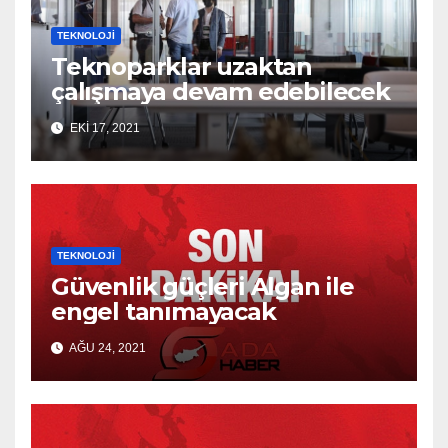
TEKNOLOJI
Teknoparklar uzaktan
çalışmaya devam edebilecek
EKI 17, 2021
TEKNOLOJI
Güvenlik güçleri Algan ile
engel tanımayacak
AĞU 24, 2021