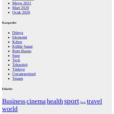
Mayıs 2021
Mart 2020
Ocak 2020
Kategoriler
Dünya
Ekonomi
Kıbrıs
Kültür Sanat
Rum Basını
Spor
Tech
Teknoloji
Türkiye
Uncategorized
Yaşam
Etiketler
sport
Business
cinema
health
travel
Tech
world