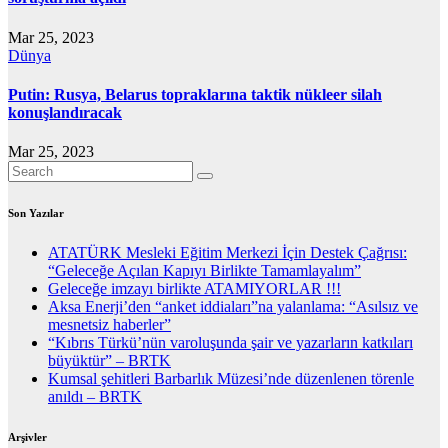
Mar 25, 2023
Dünya
Putin: Rusya, Belarus topraklarına taktik nükleer silah
konuşlandıracak
Mar 25, 2023
Son Yazılar
ATATÜRK Mesleki Eğitim Merkezi İçin Destek Çağrısı:
“Geleceğe Açılan Kapıyı Birlikte Tamamlayalım”
Geleceğe imzayı birlikte ATAMIYORLAR !!!
Aksa Enerji’den “anket iddiaları”na yalanlama: “Asılsız ve
mesnetsiz haberler”
“Kıbrıs Türkü’nün varoluşunda şair ve yazarların katkıları
büyüktür” – BRTK
Kumsal şehitleri Barbarlık Müzesi’nde düzenlenen törenle
anıldı – BRTK
Arşivler