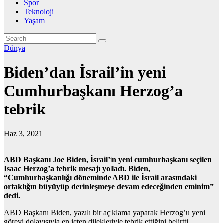
Spor
Teknoloji
Yaşam
Dünya
Biden’dan İsrail’in yeni
Cumhurbaşkanı Herzog’a
tebrik
Haz 3, 2021
ABD Başkanı Joe Biden, İsrail’in yeni cumhurbaşkanı seçilen
Isaac Herzog’a tebrik mesajı yolladı. Biden,
“Cumhurbaşkanlığı döneminde ABD ile İsrail arasındaki
ortaklığın büyüyüp derinleşmeye devam edeceğinden eminim”
dedi.
ABD Başkanı Biden, yazılı bir açıklama yaparak Herzog’u yeni
görevi dolayısıyla en içten dilekleriyle tebrik ettiğini belirtti.