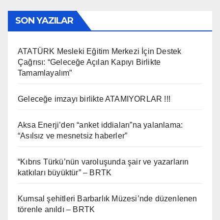
SON YAZILAR
ATATÜRK Mesleki Eğitim Merkezi İçin Destek
Çağrısı: “Geleceğe Açılan Kapıyı Birlikte
Tamamlayalım”
Geleceğe imzayı birlikte ATAMIYORLAR !!!
Aksa Enerji’den “anket iddiaları”na yalanlama:
“Asılsız ve mesnetsiz haberler”
“Kıbrıs Türkü’nün varoluşunda şair ve yazarların
katkıları büyüktür” – BRTK
Kumsal şehitleri Barbarlık Müzesi’nde düzenlenen
törenle anıldı – BRTK