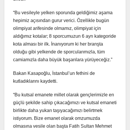
“Bu vesileyle yelken sporunda geldiğimiz aşama
hepimiz açısından gurur verici. Özellikle bugün
olimpiyat arifesinde olmamız, olimpiyat için
aldığımız kotalar; 8 sporcumuzun 6 ayrı kategoride
kota alması bir ilk. İnanıyorum ki her branşta
olduğu gibi yelkende de sporcularımızla, tüm
camiamızla daha büyük başarılara yürüyeceğiz.”
Bakan Kasapoğlu, İstanbul’un fethini de
kutladıklarını kaydetti.
“Bu kutsal emanete millet olarak gençlerimizle en
güçlü şekilde sahip çıkacağımızı ve kutsal emaneti
birlikte daha yukarı taşıyacağımızı belirtmek
istiyorum. Bize emanet olarak omzumuzda
olmasına vesile olan başta Fatih Sultan Mehmet