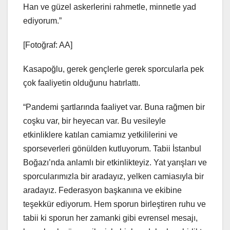
Han ve güzel askerlerini rahmetle, minnetle yad
ediyorum.”
[Fotoğraf: AA]
Kasapoğlu, gerek gençlerle gerek sporcularla pek
çok faaliyetin olduğunu hatırlattı.
“Pandemi şartlarında faaliyet var. Buna rağmen bir
coşku var, bir heyecan var. Bu vesileyle
etkinliklere katılan camiamız yetkililerini ve
sporseverleri gönülden kutluyorum. Tabii İstanbul
Boğazı’nda anlamlı bir etkinlikteyiz. Yat yarışları ve
sporcularımızla bir aradayız, yelken camiasıyla bir
aradayız. Federasyon başkanına ve ekibine
teşekkür ediyorum. Hem sporun birleştiren ruhu ve
tabii ki sporun her zamanki gibi evrensel mesajı,