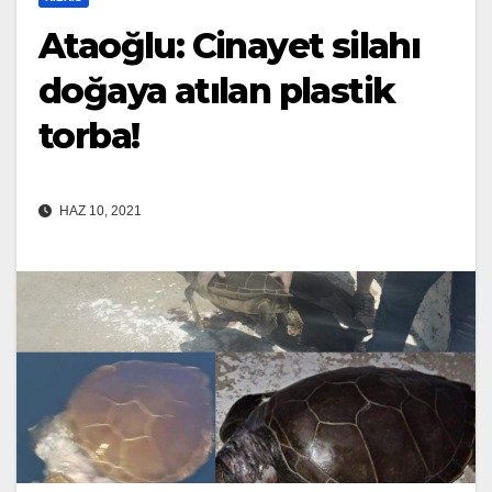
Ataoğlu: Cinayet silahı
doğaya atılan plastik
torba!
HAZ 10, 2021