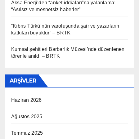
Aksa Enerji’den “anket iddiaları”na yalanlama:
“Asılsız ve mesnetsiz haberler”
“Kıbrıs Türkü’nün varoluşunda şair ve yazarların
katkıları büyüktür” – BRTK
Kumsal şehitleri Barbarlık Müzesi’nde düzenlenen
törenle anıldı – BRTK
ARŞIVLER
Haziran 2026
Ağustos 2025
Temmuz 2025