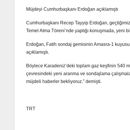
Müjdeyi Cumhurbaşkanı Erdoğan açıklamıştı
Cumhurbaşkanı Recep Tayyip Erdoğan, geçtiğimiz h
Temel Atma Töreni’nde yaptığı konuşmada, yeni bi
Erdoğan, Fatih sondaj gemisinin Amasra-1 kuyusund
açıklamıştı.
Böylece Karadeniz’deki toplam gaz keşfinin 540 m
çevresindeki yeni aranma ve sondajlama çalışmala
müjdeli haberler bekliyoruz.” demişti.
TRT