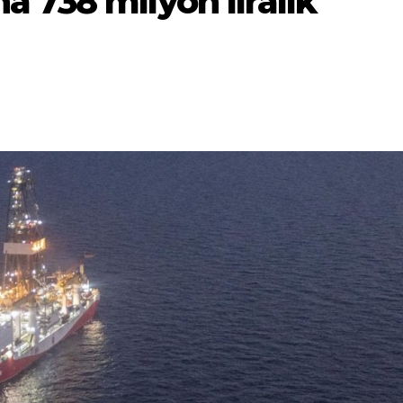
 738 milyon liralık