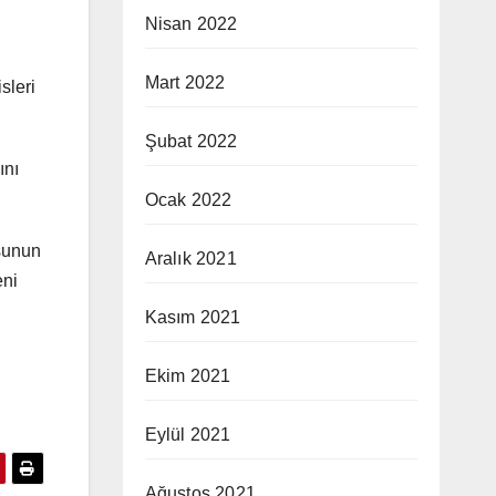
Nisan 2022
Mart 2022
sleri
Şubat 2022
ını
Ocak 2022
usunun
Aralık 2021
eni
Kasım 2021
Ekim 2021
Eylül 2021
Ağustos 2021