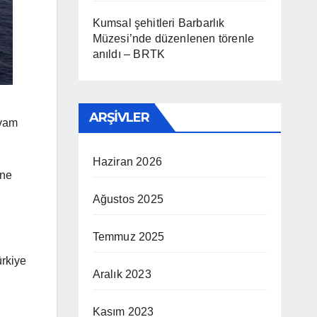
Kumsal şehitleri Barbarlık
Müzesi’nde düzenlenen törenle
anıldı – BRTK
ARŞIVLER
evam
Haziran 2026
ine
Ağustos 2025
Temmuz 2025
ürkiye
Aralık 2023
Kasım 2023