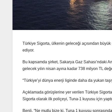
Türkiye Sigorta, ülkenin geleceği açısından büyük
ediyor.
Bu kapsamda şirket, Sakarya Gaz Sahası’ndaki Am
gelecek yılın nisan ayına kadar 738 milyon TL değe
“Türkiye’yi dünya enerji liginde daha da yukarı taş
Açıklamada görüşlerine yer verilen Türkiye Sigorta 
Sigorta olarak ilk poliçeyi, Tuna-1 kuyusu için yaptıkl
Benli, “Ne mutlu bize ki, Tuna 1 kuyusu sonrası