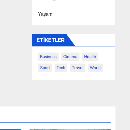
Yaşam
ETIKETLER
Business
Cinema
Health
Sport
Tech
Travel
World