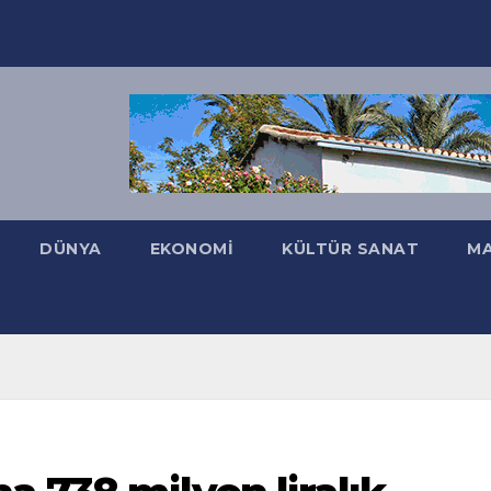
DÜNYA
EKONOMI
KÜLTÜR SANAT
MA