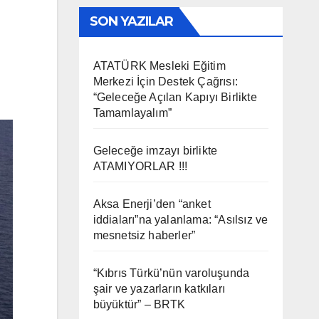
SON YAZILAR
ATATÜRK Mesleki Eğitim
Merkezi İçin Destek Çağrısı:
“Geleceğe Açılan Kapıyı Birlikte
Tamamlayalım”
Geleceğe imzayı birlikte
ATAMIYORLAR !!!
Aksa Enerji’den “anket
iddiaları”na yalanlama: “Asılsız ve
mesnetsiz haberler”
“Kıbrıs Türkü’nün varoluşunda
şair ve yazarların katkıları
büyüktür” – BRTK