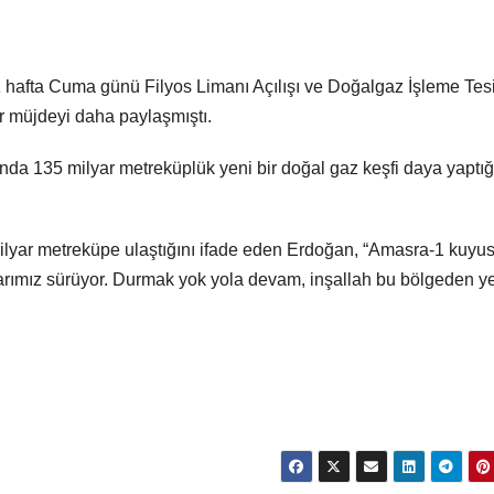
afta Cuma günü Filyos Limanı Açılışı ve Doğalgaz İşleme Tesi
r müjdeyi daha paylaşmıştı.
a 135 milyar metreküplük yeni bir doğal gaz keşfi daya yaptığ
ilyar metreküpe ulaştığını ifade eden Erdoğan, “Amasra-1 kuy
rımız sürüyor. Durmak yok yola devam, inşallah bu bölgeden y