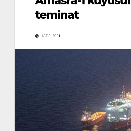
Amasra-1 kuyusuna
teminat
HAZ 8, 2021