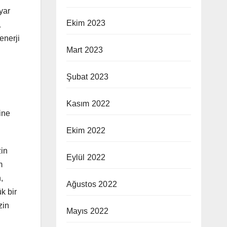
yar
Ekim 2023
L
enerji
Mart 2023
Şubat 2023
Kasım 2022
ine
Ekim 2022
zin
Eylül 2022
m
,
Ağustos 2022
k bir
zin
Mayıs 2022