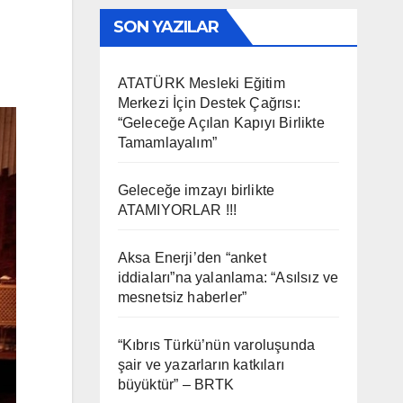
SON YAZILAR
ATATÜRK Mesleki Eğitim
Merkezi İçin Destek Çağrısı:
“Geleceğe Açılan Kapıyı Birlikte
Tamamlayalım”
Geleceğe imzayı birlikte
ATAMIYORLAR !!!
Aksa Enerji’den “anket
iddiaları”na yalanlama: “Asılsız ve
mesnetsiz haberler”
“Kıbrıs Türkü’nün varoluşunda
şair ve yazarların katkıları
büyüktür” – BRTK