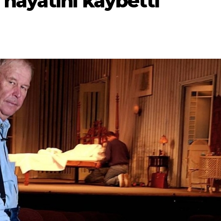
hayatını kaybetti