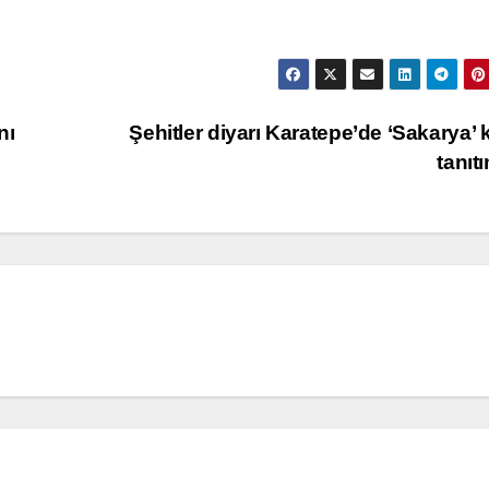
nı
Şehitler diyarı Karatepe’de ‘Sakarya’ k
tanıt