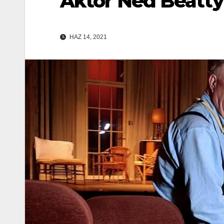
Aktör Ned Beatty 
HAZ 14, 2021