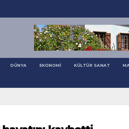
DÜNYA
EKONOMI
KÜLTÜR SANAT
MA