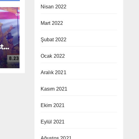
Nisan 2022
Mart 2022
Şubat 2022
ter
Ocak 2022
i
k
Aralık 2021
Kasım 2021
Ekim 2021
Eylül 2021
Ağustos 2021