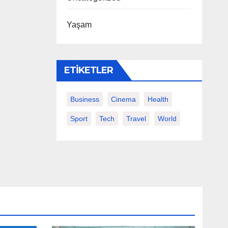
Yaşam
ETIKETLER
Business
Cinema
Health
Sport
Tech
Travel
World