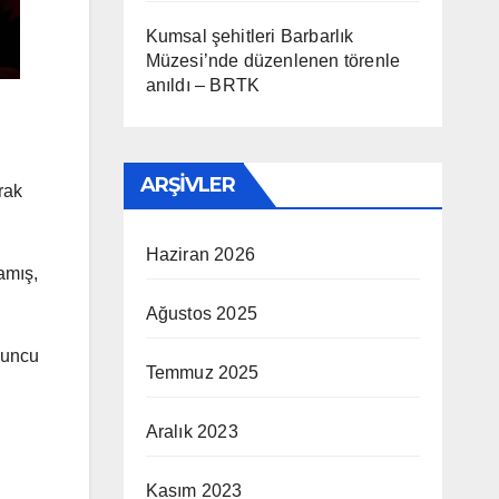
Kumsal şehitleri Barbarlık
Müzesi’nde düzenlenen törenle
anıldı – BRTK
ARŞIVLER
rak
Haziran 2026
amış,
Ağustos 2025
yuncu
Temmuz 2025
Aralık 2023
Kasım 2023