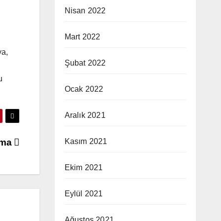
Nisan 2022
Mart 2022
ya,
Şubat 2022
u
Ocak 2022
Aralık 2021
Kasım 2021
ama
Ekim 2021
Eylül 2021
Ağustos 2021