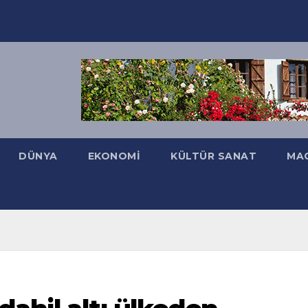
DÜNYA
EKONOMI
KÜLTÜR SANAT
MA