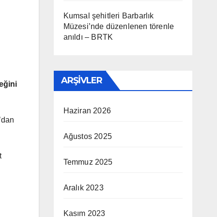
Kumsal şehitleri Barbarlık
Müzesi’nde düzenlenen törenle
anıldı – BRTK
ARŞIVLER
eğini
Haziran 2026
a’dan
Ağustos 2025
t
Temmuz 2025
Aralık 2023
Kasım 2023