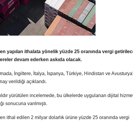
n yapılan ithalata yönelik yüzde 25 oranında vergi getirilec
akereler devam ederken askıda olacak.
mada, İngiltere, İtalya, İspanya, Türkiye, Hindistan ve Avustury
nay verildiği açıklandı.
ldır yürütülen incelemede, bu ülkelerde uygulanan dijital hizme
ığı sonucuna varılmıştı.
en ithal edilen 2 milyar dolarlık ürüne yüzde 25 oranında vergi