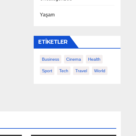
Yaşam
ETIKETLER
Business
Cinema
Health
Sport
Tech
Travel
World