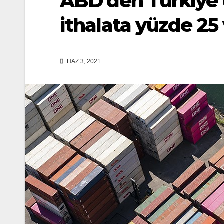
ABD’den Türkiye d
ithalata yüzde 25 
HAZ 3, 2021