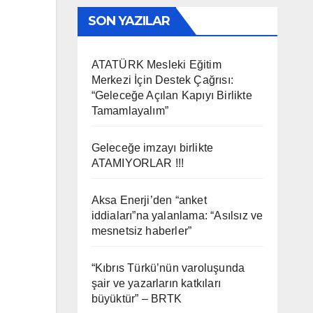
SON YAZILAR
ATATÜRK Mesleki Eğitim
Merkezi İçin Destek Çağrısı:
“Geleceğe Açılan Kapıyı Birlikte
Tamamlayalım”
Geleceğe imzayı birlikte
ATAMIYORLAR !!!
Aksa Enerji’den “anket
iddiaları”na yalanlama: “Asılsız ve
mesnetsiz haberler”
“Kıbrıs Türkü’nün varoluşunda
şair ve yazarların katkıları
büyüktür” – BRTK