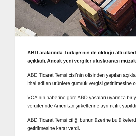
ABD aralarında Türkiye’nin de olduğu altı ülkede
açıkladı. Ancak yeni vergiler uluslararası müz
ABD Ticaret Temsilcisi’nin ofisinden yapılan açıkla
ithal edilen ürünlere gümrük vergisi getirilmesine o
VOA’nın haberine göre ABD yasaları uyarınca bir yı
vergilerinde Amerikan şirketlerine ayrımcılık yapıld
ABD Ticaret Temsilciliği bunun üzerine bu ülkelerd
getirilmesine karar verdi.