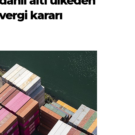
ahil altı ülkeden
vergi kararı