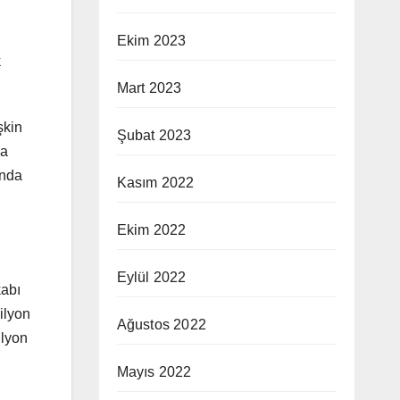
Ekim 2023
k
Mart 2023
şkin
Şubat 2023
na
unda
Kasım 2022
Ekim 2022
Eylül 2022
kabı
ilyon
Ağustos 2022
ilyon
Mayıs 2022