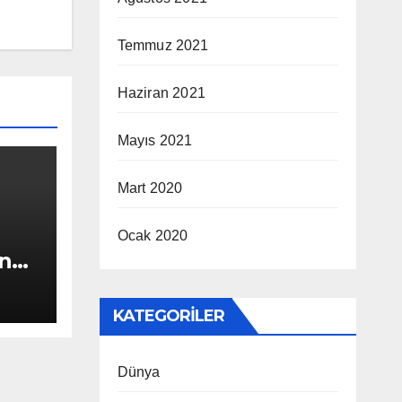
Temmuz 2021
Haziran 2021
Mayıs 2021
Mart 2020
Ocak 2020
”na
ız
KATEGORILER
Dünya