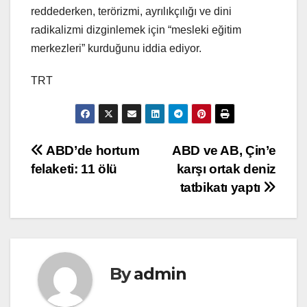
reddederken, terörizmi, ayrılıkçılığı ve dini
radikalizmi dizginlemek için “mesleki eğitim
merkezleri” kurduğunu iddia ediyor.
TRT
Yazı
ABD’de hortum
ABD ve AB, Çin’e
felaketi: 11 ölü
karşı ortak deniz
gezinmesi
tatbikatı yaptı
By
admin