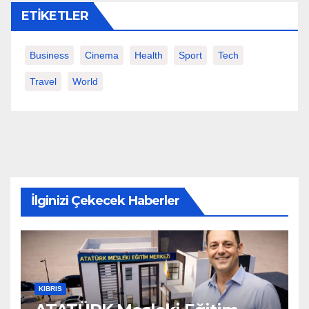
ETIKETLER
Business
Cinema
Health
Sport
Tech
Travel
World
İlginizi Çekecek Haberler
KIBRIS