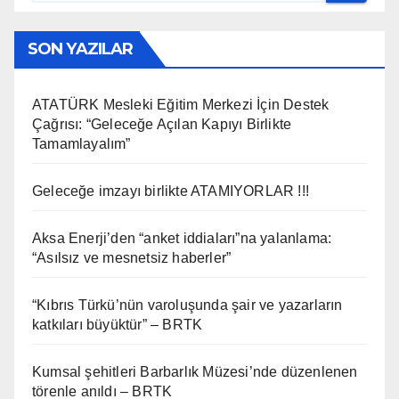
SON YAZILAR
ATATÜRK Mesleki Eğitim Merkezi İçin Destek
Çağrısı: “Geleceğe Açılan Kapıyı Birlikte
Tamamlayalım”
Geleceğe imzayı birlikte ATAMIYORLAR !!!
Aksa Enerji’den “anket iddiaları”na yalanlama:
“Asılsız ve mesnetsiz haberler”
“Kıbrıs Türkü’nün varoluşunda şair ve yazarların
katkıları büyüktür” – BRTK
Kumsal şehitleri Barbarlık Müzesi’nde düzenlenen
törenle anıldı – BRTK