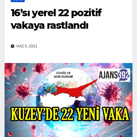
16’sı yerel 22 pozitif
vakaya rastlandı
HAZ 5, 2021