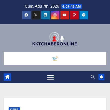
Skip
Cum. Ağu 7th, 2026
6:07:44 AM
to
content
KIBRIS