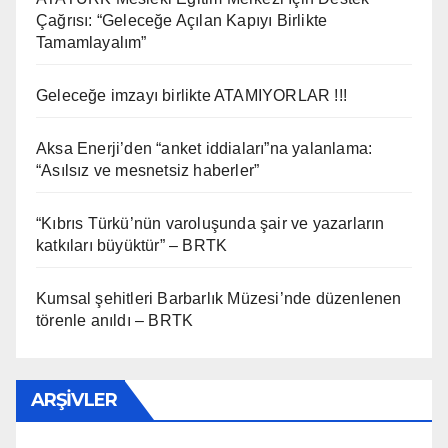
Çağrısı: “Geleceğe Açılan Kapıyı Birlikte
Tamamlayalım”
Geleceğe imzayı birlikte ATAMIYORLAR !!!
Aksa Enerji’den “anket iddiaları”na yalanlama:
“Asılsız ve mesnetsiz haberler”
“Kıbrıs Türkü’nün varoluşunda şair ve yazarların
katkıları büyüktür” – BRTK
Kumsal şehitleri Barbarlık Müzesi’nde düzenlenen
törenle anıldı – BRTK
ARŞIVLER