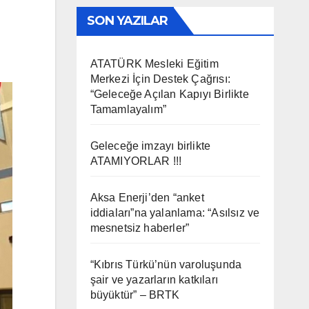
SON YAZILAR
ATATÜRK Mesleki Eğitim
Merkezi İçin Destek Çağrısı:
“Geleceğe Açılan Kapıyı Birlikte
Tamamlayalım”
Geleceğe imzayı birlikte
ATAMIYORLAR !!!
Aksa Enerji’den “anket
iddiaları”na yalanlama: “Asılsız ve
mesnetsiz haberler”
“Kıbrıs Türkü’nün varoluşunda
şair ve yazarların katkıları
büyüktür” – BRTK