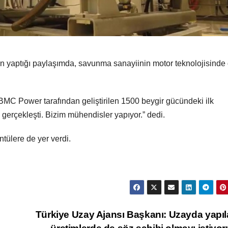
n yaptığı paylaşımda, savunma sanayiinin motor teknolojisinde
n BMC Power tarafından geliştirilen 1500 beygir gücündeki ilk
erçekleşti. Bizim mühendisler yapıyor.” dedi.
ntülere de yer verdi.
m
Türkiye Uzay Ajansı Başkanı: Uzayda yapı