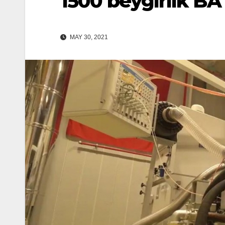
1500 beygirlik BA
MAY 30, 2021