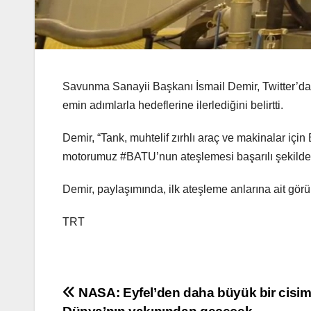
Savunma Sanayii Başkanı İsmail Demir, Twitter’da
emin adımlarla hedeflerine ilerlediğini belirtti.
Demir, “Tank, muhtelif zırhlı araç ve makinalar içi
motorumuz #BATU’nun ateşlemesi başarılı şekilde g
Demir, paylaşımında, ilk ateşleme anlarına ait görü
TRT
Yazı
NASA: Eyfel’den daha büyük bir cisi