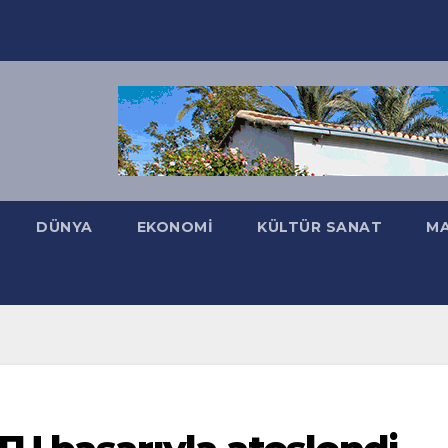
DÜNYA
EKONOMI
KÜLTÜR SANAT
MA