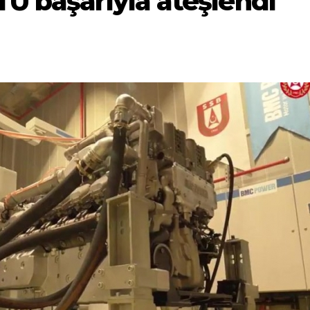
TU başarıyla ateşlendi