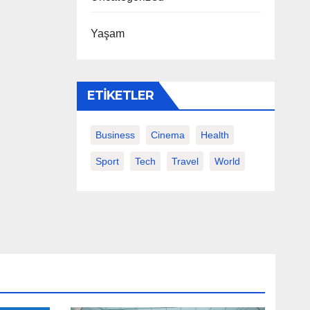
Yaşam
ETIKETLER
Business
Cinema
Health
Sport
Tech
Travel
World